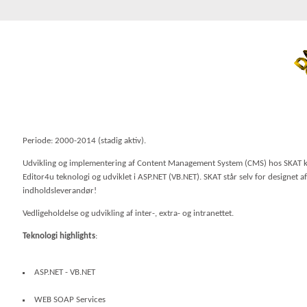
Periode: 2000-2014 (stadig aktiv).
Udvikling og implementering af Content Management System (CMS) hos SKAT ka
Editor4u teknologi og udviklet i ASP.NET (VB.NET). SKAT står selv for designet
indholdsleverandør!
Vedligeholdelse og udvikling af inter-, extra- og intranettet.
Teknologi highlights
:
ASP.NET - VB.NET
WEB SOAP Services