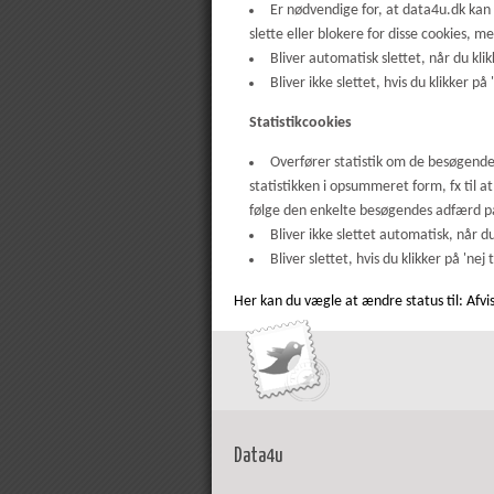
Er nødvendige for, at data4u.dk kan 
slette eller blokere for disse cookies,
Bliver automatisk slettet, når du kli
Bliver ikke slettet, hvis du klikker på '
Statistikcookies
Overfører statistik om de besøgende
statistikken i opsummeret form, fx til a
følge den enkelte besøgendes adfærd 
Bliver ikke slettet automatisk, når d
Bliver slettet, hvis du klikker på 'nej t
Her kan du vægle at ændre status til:
Afvi
Data4u