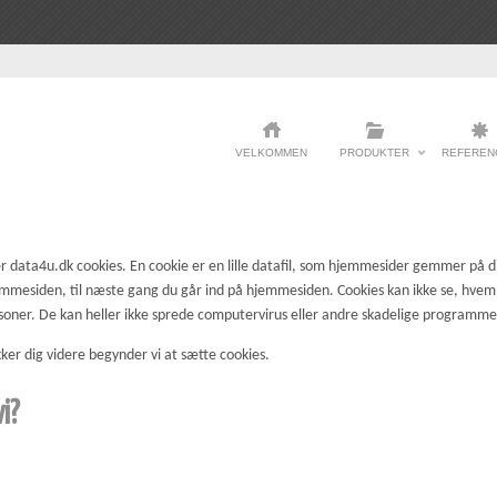
VELKOMMEN
PRODUKTER
REFEREN
 data4u.dk cookies. En cookie er en lille datafil, som hjemmesider gemmer på d
mmesiden, til næste gang du går ind på hjemmesiden. Cookies kan ikke se, hvem 
rsoner. De kan heller ikke sprede computervirus eller andre skadelige programme
er dig videre begynder vi at sætte cookies.
vi?