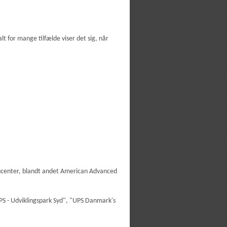
lt for mange tilfælde viser det sig, når
ucenter, blandt andet American Advanced
PS - Udviklingspark Syd", "UPS Danmark's