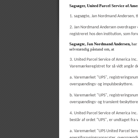
Sagsøger, United Parcel Service of Amer
1. sagsøgte, Jan Nordmand Andersen, ti
2. Jan Nordmand Andersen overdrager
registreret hos den institution, som fo
Sagsøgte, Jan Nordmand Andersen,
har
selvstændig påstand om, at
3. United Parcel Service of America Inc
Varemærkeregistret for så vidt angår 
a. Varemærket "UPS", registreringsnumme
overspændings- og impulsbeskyttere.
b. Varemærket "UPS", registreringsnumme
overspændings- og transient-beskyttere
4. United Parcel Service of America Inc.
består af ordet “UPS", er undtaget fr
a. Varemærket "UPS United Parcel Ser
energiforsyningsapparater, overspændi