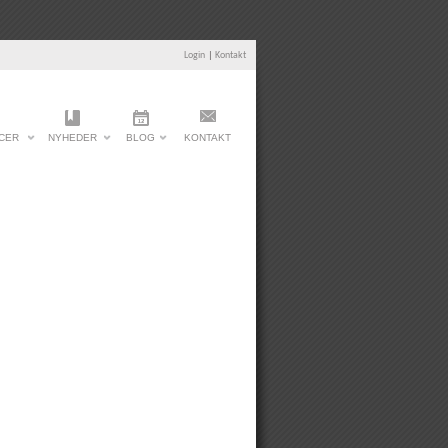
Login
|
Kontakt
CER
NYHEDER
BLOG
KONTAKT