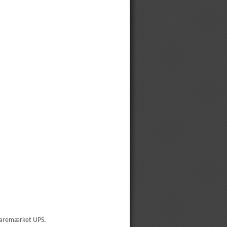
 varemærket UPS.